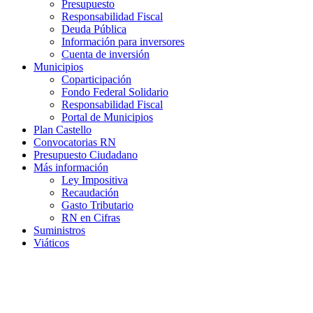
Presupuesto
Responsabilidad Fiscal
Deuda Pública
Información para inversores
Cuenta de inversión
Municipios
Coparticipación
Fondo Federal Solidario
Responsabilidad Fiscal
Portal de Municipios
Plan Castello
Convocatorias RN
Presupuesto Ciudadano
Más información
Ley Impositiva
Recaudación
Gasto Tributario
RN en Cifras
Suministros
Viáticos