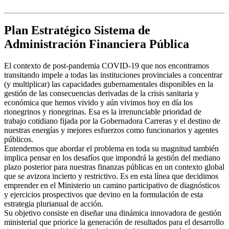
Plan Estratégico Sistema de
Administración Financiera Pública
El contexto de post-pandemia COVID-19 que nos encontramos
transitando impele a todas las instituciones provinciales a concentrar
(y multiplicar) las capacidades gubernamentales disponibles en la
gestión de las consecuencias derivadas de la crisis sanitaria y
económica que hemos vivido y aún vivimos hoy en día los
rionegrinos y rionegrinas. Esa es la irrenunciable prioridad de
trabajo cotidiano fijada por la Gobernadora Carreras y el destino de
nuestras energías y mejores esfuerzos como funcionarios y agentes
públicos.
Entendemos que abordar el problema en toda su magnitud también
implica pensar en los desafíos que impondrá la gestión del mediano
plazo posterior para nuestras finanzas públicas en un contexto global
que se avizora incierto y restrictivo. Es en esta línea que decidimos
emprender en el Ministerio un camino participativo de diagnósticos
y ejercicios prospectivos que devino en la formulación de esta
estrategia plurianual de acción.
Su objetivo consiste en diseñar una dinámica innovadora de gestión
ministerial que priorice la generación de resultados para el desarrollo