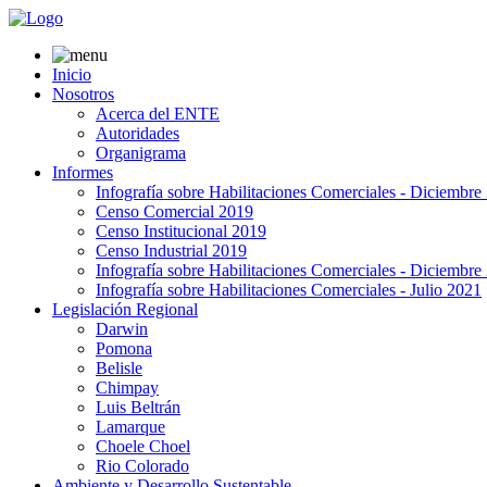
Inicio
Nosotros
Acerca del ENTE
Autoridades
Organigrama
Informes
Infografía sobre Habilitaciones Comerciales - Diciembre
Censo Comercial 2019
Censo Institucional 2019
Censo Industrial 2019
Infografía sobre Habilitaciones Comerciales - Diciembre
Infografía sobre Habilitaciones Comerciales - Julio 2021
Legislación Regional
Darwin
Pomona
Belisle
Chimpay
Luis Beltrán
Lamarque
Choele Choel
Rio Colorado
Ambiente y Desarrollo Sustentable