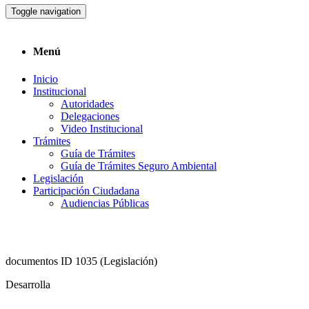
Toggle navigation
Menú
Inicio
Institucional
Autoridades
Delegaciones
Video Institucional
Trámites
Guía de Trámites
Guía de Trámites Seguro Ambiental
Legislación
Participación Ciudadana
Audiencias Públicas
documentos ID 1035 (Legislación)
Desarrolla