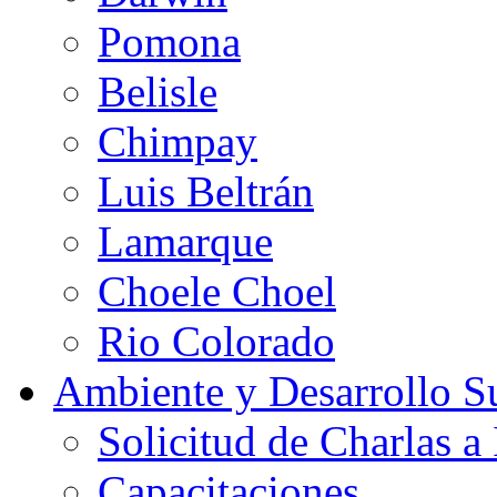
Pomona
Belisle
Chimpay
Luis Beltrán
Lamarque
Choele Choel
Rio Colorado
Ambiente y Desarrollo Su
Solicitud de Charlas a 
Capacitaciones