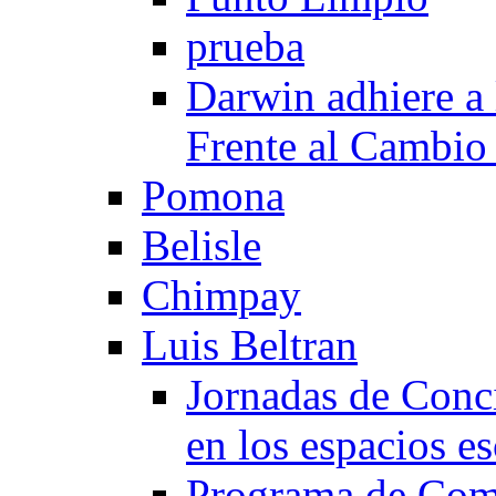
prueba
Darwin adhiere a
Frente al Cambio
Pomona
Belisle
Chimpay
Luis Beltran
Jornadas de Conc
en los espacios es
Programa de Comp