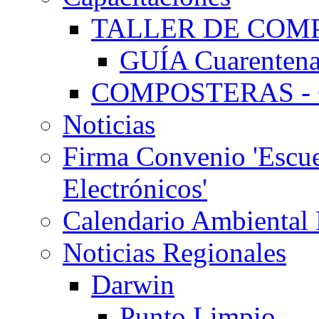
TALLER DE COMP
GUÍA Cuarentena
COMPOSTERAS - G
Noticias
Firma Convenio 'Escue
Electrónicos'
Calendario Ambiental
Noticias Regionales
Darwin
Punto Limpio