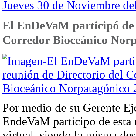
Jueves 30 de Noviembre del
El EnDeVaM participó de l
Corredor Bioceánico Nor
Por medio de su Gerente Eje
EndeVaM participo de esta 
virtual, siendo la misma des