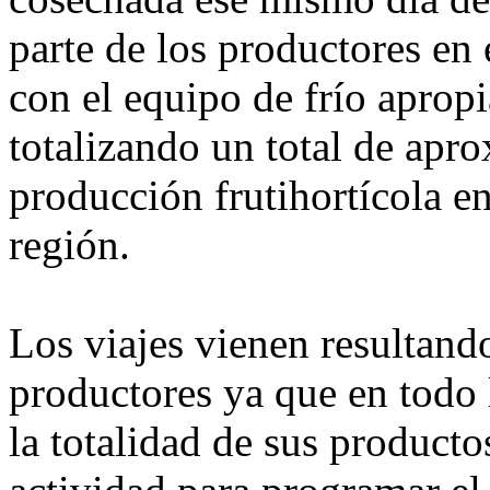
parte de los productores e
con el equipo de frío apro
totalizando un total de ap
producción frutihortícola e
región.
Los viajes vienen resultando
productores ya que en todo 
la totalidad de sus productos