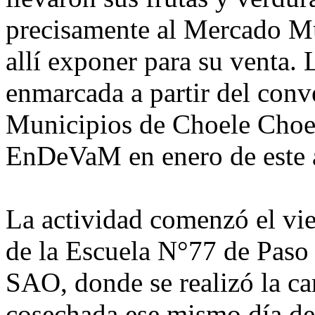
precisamente al Mercado Mul
allí exponer para su venta. 
enmarcada a partir del conv
Municipios de Choele Choel
EnDeVaM en enero de este 
La actividad comenzó el vie
de la Escuela N°77 de Paso 
SAO, donde se realizó la ca
cosechada ese mismo día d