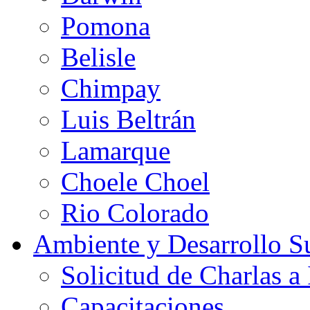
Pomona
Belisle
Chimpay
Luis Beltrán
Lamarque
Choele Choel
Rio Colorado
Ambiente y Desarrollo Su
Solicitud de Charlas a 
Capacitaciones