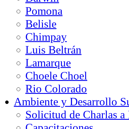
Pomona
Belisle
Chimpay
Luis Beltrán
Lamarque
Choele Choel
Rio Colorado
Ambiente y Desarrollo Su
Solicitud de Charlas a 
Capacitaciones