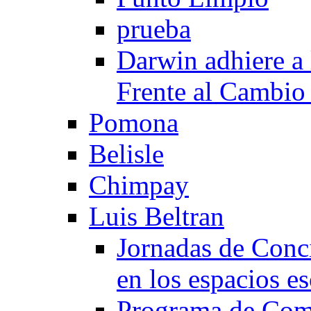
prueba
Darwin adhiere a
Frente al Cambio
Pomona
Belisle
Chimpay
Luis Beltran
Jornadas de Conc
en los espacios es
Programa de Comp