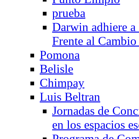
prueba
Darwin adhiere a
Frente al Cambio
Pomona
Belisle
Chimpay
Luis Beltran
Jornadas de Conc
en los espacios es
Programa de Comp