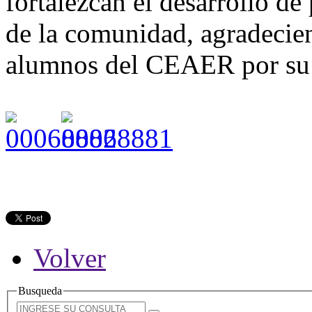
fortalezcan el desarrollo de 
de la comunidad, agradecien
alumnos del CEAER por su o
Volver
Busqueda