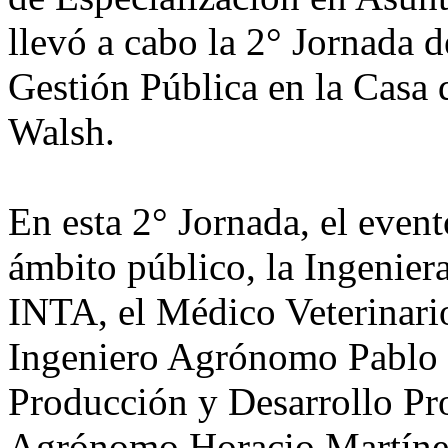
llevó a cabo la 2° Jornada d
Gestión Pública en la Casa 
Walsh.
En esta 2° Jornada, el event
ámbito público, la Ingenie
INTA, el Médico Veterinar
Ingeniero Agrónomo Pablo K
Producción y Desarrollo Pro
Agrónomo Horacio Martínez 