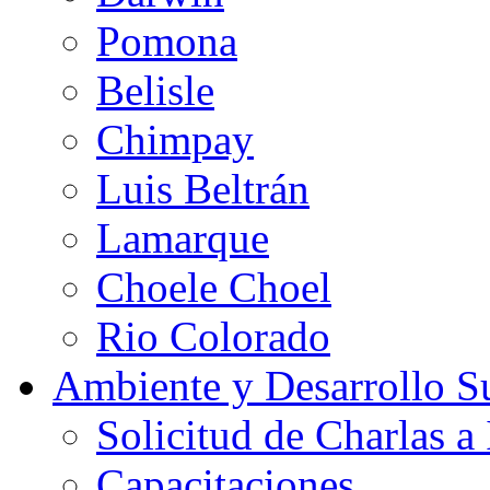
Pomona
Belisle
Chimpay
Luis Beltrán
Lamarque
Choele Choel
Rio Colorado
Ambiente y Desarrollo Su
Solicitud de Charlas a 
Capacitaciones